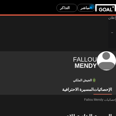
مباشر
التذاكر
FALLOU
MENDY
الجيش الملكي
الإحصائيات
المسيرة الاحترافية
إحصائيات Fallou Mendy