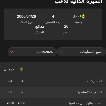
السيرة الذاتية للاعب
4
26‏/04‏/2000
السنغال
الجنسية
رقم القميص
تاريخ الميلاد
26
مدافع
العمر
المركز
جميع المسابقات
2025/2026
الإجمالي
المشاركات
34
34
التشكيلة الأساسية
32
32
عدد الدقائق التي تم لعبها
2858
2858