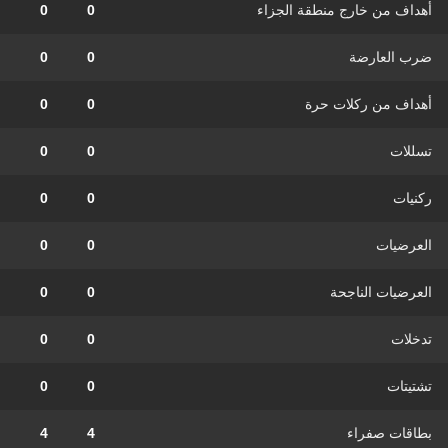
أهداف من خارج منطقة الجزاء
0
0
ضرب العارضة
0
0
أهداف من ركلات حرة
0
0
تسللات
0
0
ركنيات
0
0
العرضيات
0
0
العرضيات الناجحة
0
0
تدخلات
0
0
تشتيتات
0
0
بطاقات صفراء
4
4