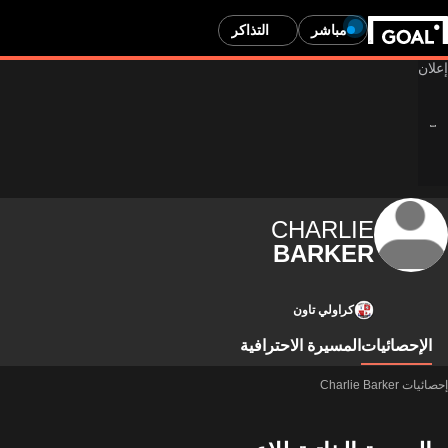
مباشر
التذاكر
CHARLIE
BARKER
كراولي تاون
الإحصائيات
المسيرة الاحترافية
إحصائيات Charlie Barker