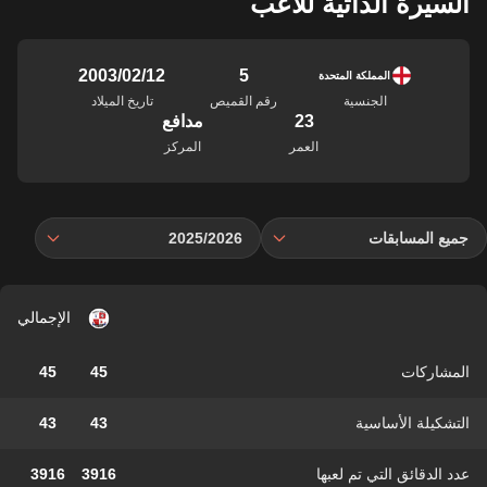
السيرة الذاتية للاعب
5
12‏/02‏/2003
المملكة المتحدة
الجنسية
رقم القميص
تاريخ الميلاد
23
مدافع
العمر
المركز
جميع المسابقات
2025/2026
الإجمالي
المشاركات
45
45
التشكيلة الأساسية
43
43
عدد الدقائق التي تم لعبها
3916
3916