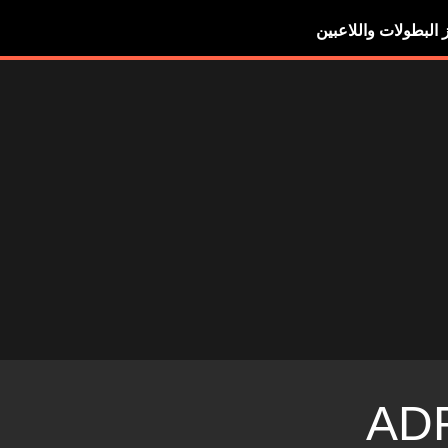
ز البطولات واللاعبين
AD