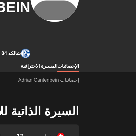
BEIN
شالكه 04
الإحصائيات
المسيرة الاحترافية
إحصائيات Adrian Gantenbein
السيرة الذاتية ل