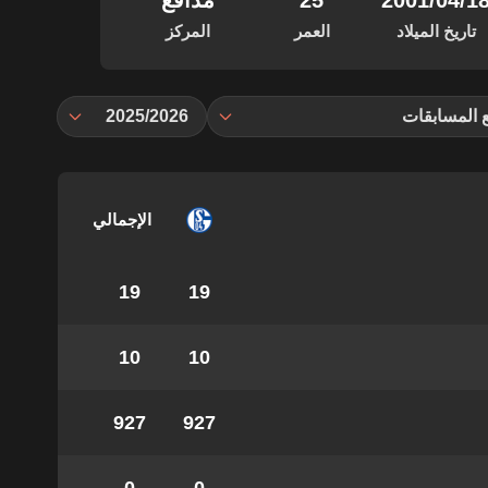
‏/04‏/2001
25
مدافع
تاريخ الميلاد
العمر
المركز
 المسابقات
2025/2026
الإجمالي
19
19
10
10
927
927