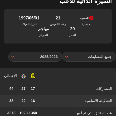
السيرة الذاتية للاعب
21
01‏/06‏/1997
المغرب
الجنسية
رقم القميص
تاريخ الميلاد
29
مهاجم
العمر
المركز
جميع المسابقات
2025/2026
الإجمالي
المشاركات
17
27
44
التشكيلة الأساسية
16
22
38
عدد الدقائق التي تم لعبها
1350
1923
3273