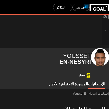
مباشر
التذاكر
YOUSSEF
EN-NESYRI
الاتحاد
الإحصائيات
المسيرة الاحترافية
الأخبار
إحصائيات Youssef En-Nesyri