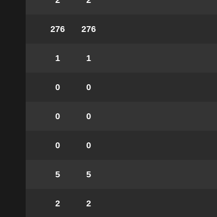
2
2
276
276
1
1
0
0
0
0
0
0
5
5
2
2