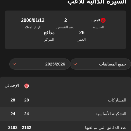
السيرة الذاتية للاعب
2
12‏/01‏/2000
المغرب
الجنسية
رقم القميص
تاريخ الميلاد
26
مدافع
العمر
المركز
جميع المسابقات
2025/2026
الإجمالي
المشاركات
28
28
التشكيلة الأساسية
24
24
عدد الدقائق التي تم لعبها
2162
2162