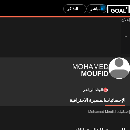
مباشر
التذاكر
MOHAMED
MOUFID
الوداد الرياضي
الإحصائيات
المسيرة الاحترافية
إحصائيات Mohamed Moufid