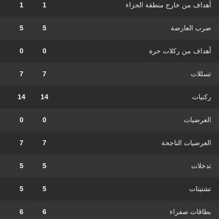
أهداف من خارج منطقة الجزاء
1
1
ضرب العارضة
5
5
أهداف من ركلات حرة
0
0
تسللات
7
7
ركنيات
14
14
العرضيات
0
0
العرضيات الناجحة
7
7
تدخلات
5
5
تشتيتات
5
5
بطاقات صفراء
6
6