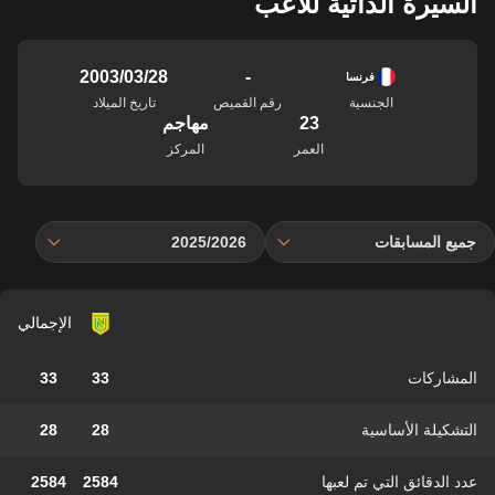
السيرة الذاتية للاعب
-
28‏/03‏/2003
فرنسا
الجنسية
رقم القميص
تاريخ الميلاد
23
مهاجم
العمر
المركز
جميع المسابقات
2025/2026
الإجمالي
المشاركات
33
33
التشكيلة الأساسية
28
28
عدد الدقائق التي تم لعبها
2584
2584