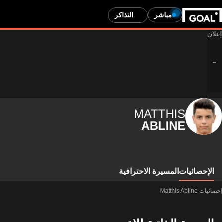
مباشر
التذاكر
MATTHIS
ABLINE
الإحصائيات
المسيرة الاحترافية
إحصائيات Matthis Abline