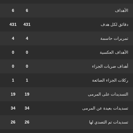
الأهداف
6
6
دقائق لكل هدف
431
431
تمريرات حاسمة
4
4
الأهداف العكسية
0
0
أهداف ضربات الجزاء
0
0
ركلات الجزاء الضائعة
1
1
التسديدات على المرمى
19
19
تسديدات بعيدة عن المرمى
34
34
تسديدات تم التصدي لها
26
26