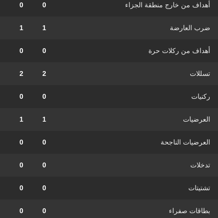
أهداف من خارج منطقة الجزاء
0
0
ضرب العارضة
1
1
أهداف من ركلات حرة
0
0
تسللات
2
2
ركنيات
0
0
العرضيات
1
1
العرضيات الناجحة
0
0
تدخلات
0
0
تشتيتات
0
0
بطاقات صفراء
0
0