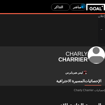
مباشر
التذاكر
CHARLY
CHARRIER
ليس هيربايرس
الإحصائيات
المسيرة الاحترافية
إحصائيات Charly Charrier