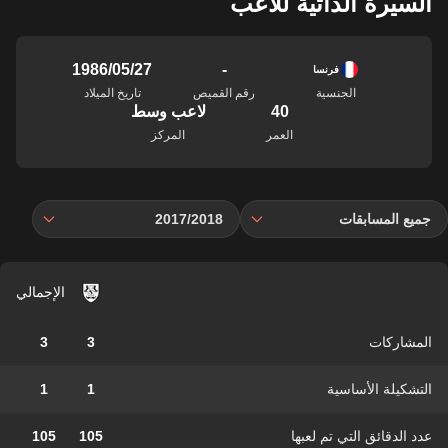
السيرة الذاتية للاعب
-
27‏/05‏/1986
فرنسا
الجنسية
رقم القميص
تاريخ الميلاد
40
لاعب وسط
العمر
المركز
جميع المسابقات
2017/2018
الإجمالي
المشاركات
3
3
التشكيلة الأساسية
1
1
عدد الدقائق التي تم لعبها
105
105