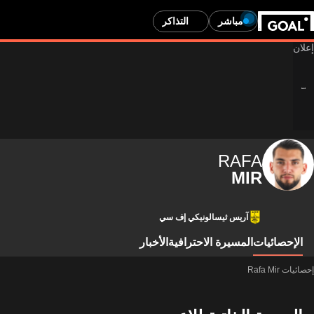
مباشر
التذاكر
RAFA
MIR
آريس ثيسالونيكي إف سي
الإحصائيات
المسيرة الاحترافية
الأخبار
إحصائيات Rafa Mir