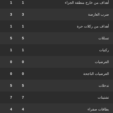
أهداف من خارج منطقة الجزاء
1
1
ضرب العارضة
3
3
أهداف من ركلات حرة
1
1
تسللات
5
5
ركنيات
1
1
العرضيات
0
0
العرضيات الناجحة
0
0
تدخلات
5
5
تشتيتات
7
7
بطاقات صفراء
4
4