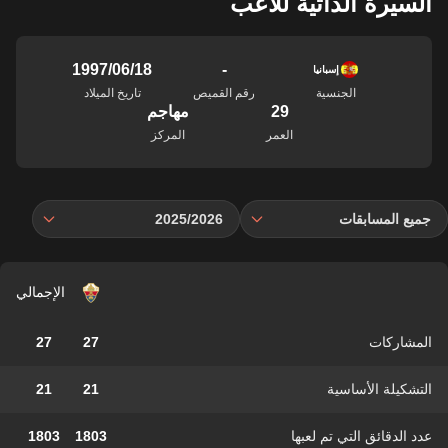
السيرة الذاتية للاعب
-
18‏/06‏/1997
إسبانيا
الجنسية
رقم القميص
تاريخ الميلاد
29
مهاجم
العمر
المركز
جميع المسابقات
2025/2026
الإجمالي
المشاركات
27
27
التشكيلة الأساسية
21
21
عدد الدقائق التي تم لعبها
1803
1803