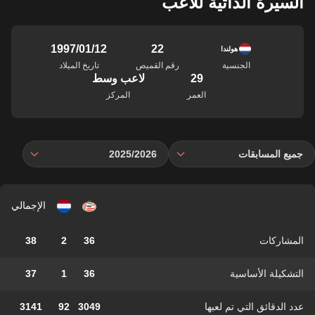
السيرة الذاتية للاعب
22
12‏/01‏/1997
هولندا
الجنسية
رقم القميص
تاريخ الميلاد
29
لاعب وسط
العمر
المركز
جميع المسابقات
2025/2026
الإجمالي
المشاركات
36
2
38
التشكيلة الأساسية
36
1
37
عدد الدقائق التي تم لعبها
3049
92
3141