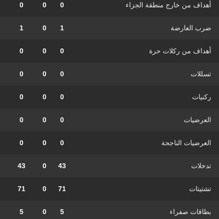
أهداف من خارج منطقة الجزاء
0
0
0
ضرب العارضة
1
0
1
أهداف من ركلات حرة
0
0
0
تسللات
0
0
0
ركنيات
0
0
0
العرضيات
0
0
0
العرضيات الناجحة
0
0
0
تدخلات
43
0
43
تشتيتات
71
0
71
بطاقات صفراء
5
0
5