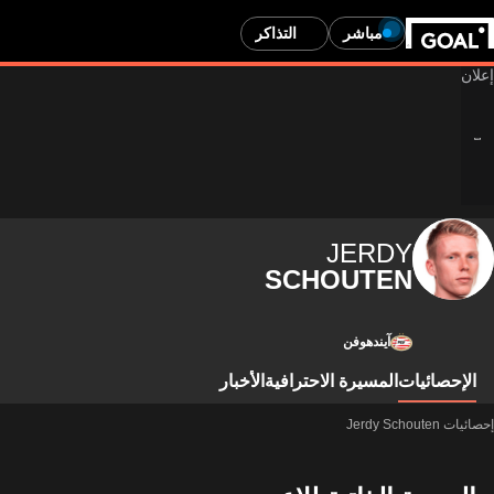
مباشر
التذاكر
JERDY
SCHOUTEN
آيندهوفن
الإحصائيات
المسيرة الاحترافية
الأخبار
إحصائيات Jerdy Schouten