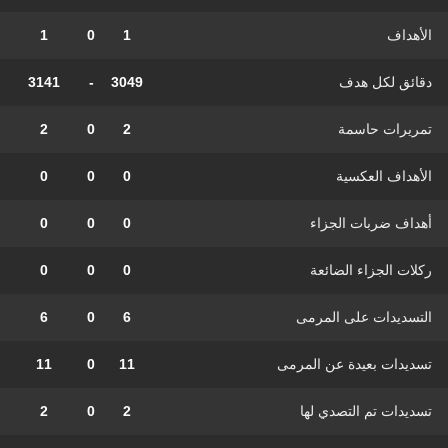
الأهداف
1
0
1
دقائق لكل هدف
3049
-
3141
تمريرات حاسمة
2
0
2
الأهداف العكسية
0
0
0
أهداف ضربات الجزاء
0
0
0
ركلات الجزاء الضائعة
0
0
0
التسديدات على المرمى
6
0
6
تسديدات بعيدة عن المرمى
11
0
11
تسديدات تم التصدي لها
2
0
2