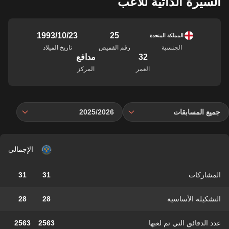
السيرة الذاتية للاعب
25
23‏/10‏/1993
المملكة المتحدة
الجنسية
رقم القميص
تاريخ الميلاد
32
مدافع
العمر
المركز
جميع المسابقات
2025/2026
الإجمالي
المشاركات
31
31
التشكيلة الأساسية
28
28
عدد الدقائق التي تم لعبها
2563
2563