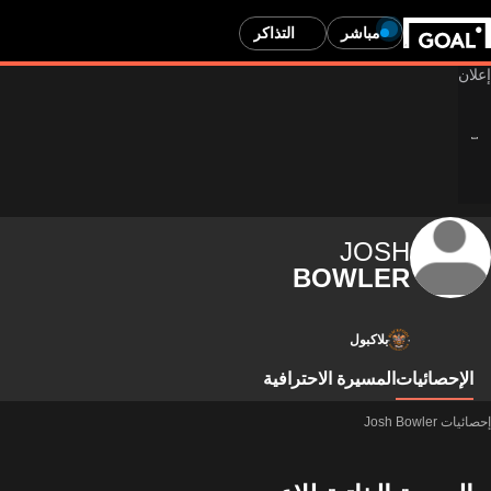
مباشر
التذاكر
JOSH
BOWLER
بلاكبول
الإحصائيات
المسيرة الاحترافية
إحصائيات Josh Bowler