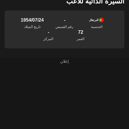
السيرة الذاتية للاعب
-
24‏/07‏/1954
البرتغال
الجنسية
رقم القميص
تاريخ الميلاد
-
72
العمر
المركز