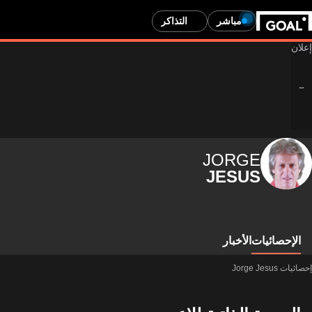
مباشر
التذاكر
JORGE
JESUS
الإحصائيات
الأخبار
إحصائيات Jorge Jesus