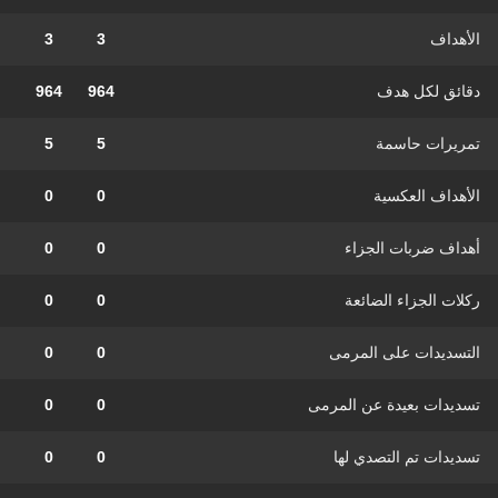
الأهداف
3
3
دقائق لكل هدف
964
964
تمريرات حاسمة
5
5
الأهداف العكسية
0
0
أهداف ضربات الجزاء
0
0
ركلات الجزاء الضائعة
0
0
التسديدات على المرمى
0
0
تسديدات بعيدة عن المرمى
0
0
تسديدات تم التصدي لها
0
0