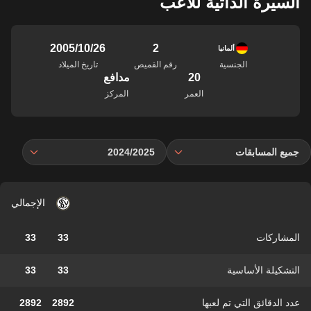
السيرة الذاتية للاعب
2
26‏/10‏/2005
ألمانيا
الجنسية
رقم القميص
تاريخ الميلاد
20
مدافع
العمر
المركز
جميع المسابقات
2024/2025
الإجمالي
المشاركات
33
33
التشكيلة الأساسية
33
33
عدد الدقائق التي تم لعبها
2892
2892