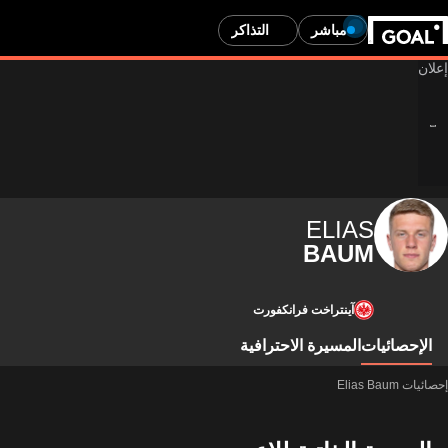
مباشر
التذاكر
ELIAS
BAUM
آينتراخت فرانكفورت
الإحصائيات
المسيرة الاحترافية
إحصائيات Elias Baum