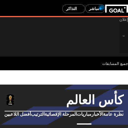
مباشر
التذاكر
جميع المسابقات
كأس العالم
نظرة عامة
الأخبار
مباريات
المرحلة الإقصائية
الترتيب
أفضل اللاعبين