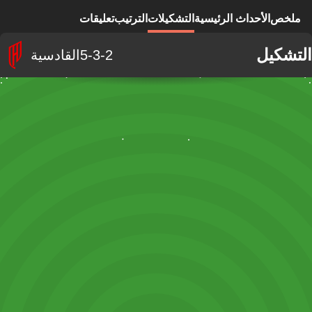
ملخص
الأحداث الرئيسية
التشكيلات
الترتيب
تعليقات
التشكيل
5-3-2
القادسية