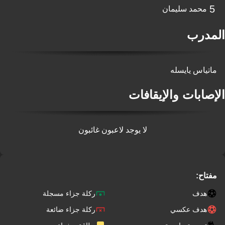
5
محمد سليمان
المدرب
ماتياس يايسله
الإصابات والإيقافات
لا يوجد لاعبون غائبون
مفتاح:
هدف
ركلة جزاء مسجلة
هدف عكسي
ركلة جزاء ضائعة