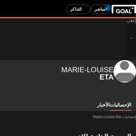
مباشر
التذاكر
MARIE-LOUISE
ETA
الإحصائيات
الأخبار
إحصائيات Marie-Louise Eta