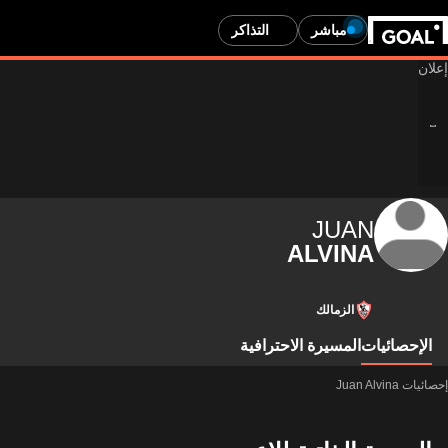
مباشر
التذاكر
JUAN
ALVINA
الزمالك
الإحصائيات
المسيرة الاحترافية
إحصائيات Juan Alvina