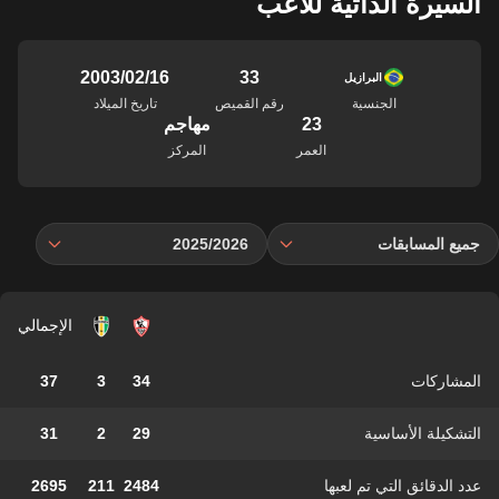
السيرة الذاتية للاعب
33
16‏/02‏/2003
البرازيل
الجنسية
رقم القميص
تاريخ الميلاد
23
مهاجم
العمر
المركز
جميع المسابقات
2025/2026
الإجمالي
المشاركات
34
3
37
التشكيلة الأساسية
29
2
31
عدد الدقائق التي تم لعبها
2484
211
2695