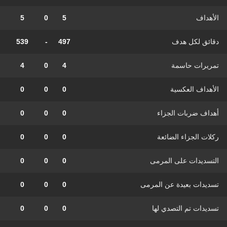
الأهداف
5
0
5
دقائق لكل هدف
497
-
539
تمريرات حاسمة
4
0
4
الأهداف العكسية
0
0
0
أهداف ضربات الجزاء
0
0
0
ركلات الجزاء الضائعة
0
0
0
التسديدات على المرمى
0
0
0
تسديدات بعيدة عن المرمى
0
0
0
تسديدات تم التصدي لها
0
0
0