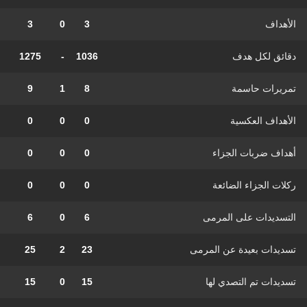
الأهداف
3
0
3
دقائق لكل هدف
1036
-
1275
تمريرات حاسمة
8
1
9
الأهداف العكسية
0
0
0
أهداف ضربات الجزاء
0
0
0
ركلات الجزاء الضائعة
0
0
0
التسديدات على المرمى
6
0
6
تسديدات بعيدة عن المرمى
23
2
25
تسديدات تم التصدي لها
15
0
15