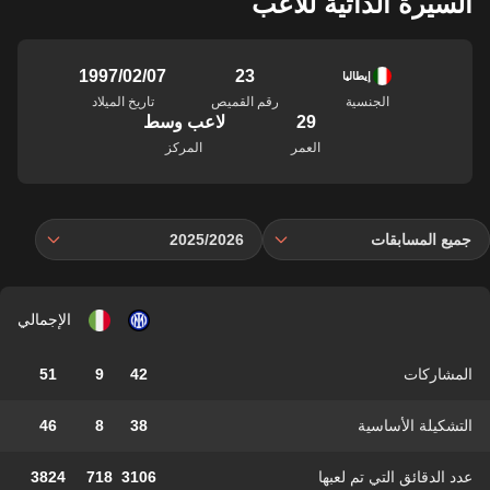
السيرة الذاتية للاعب
23
07‏/02‏/1997
إيطاليا
الجنسية
رقم القميص
تاريخ الميلاد
29
لاعب وسط
العمر
المركز
جميع المسابقات
2025/2026
الإجمالي
المشاركات
42
9
51
التشكيلة الأساسية
38
8
46
عدد الدقائق التي تم لعبها
3106
718
3824