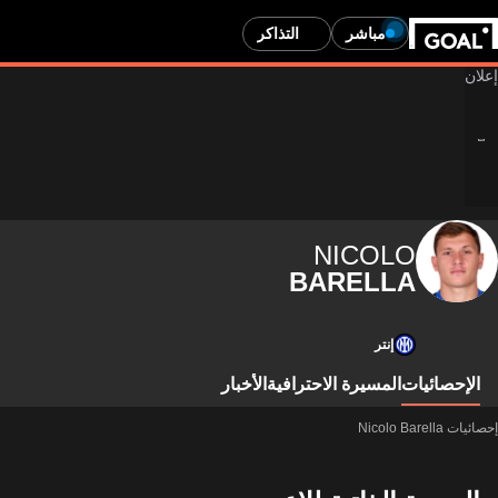
مباشر
التذاكر
NICOLO
BARELLA
إنتر
الإحصائيات
المسيرة الاحترافية
الأخبار
إحصائيات Nicolo Barella