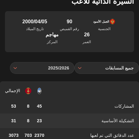
السيرة الذاتية للاعب
90
05‏/04‏/2000
الجبل الأسود
الجنسية
رقم القميص
تاريخ الميلاد
26
مهاجم
العمر
المركز
جميع المسابقات
2025/2026
الإجمالي
المشاركات
45
8
53
التشكيلة الأساسية
23
8
31
عدد الدقائق التي تم لعبها
2370
703
3073