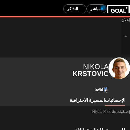
مباشر
التذاكر
NIKOLA
KRSTOVIC
أتالانتا
الإحصائيات
المسيرة الاحترافية
إحصائيات Nikola Krstovic