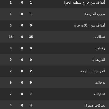
أهداف من خارج منطقة الجزاء
1
0
1
ضرب العارضة
1
0
1
أهداف من ركلات حرة
0
0
0
تسللات
35
0
35
ركنيات
0
0
0
العرضيات
0
0
0
العرضيات الناجحة
2
0
2
تدخلات
9
0
9
تشتيتات
7
0
7
بطاقات صفراء
4
0
4