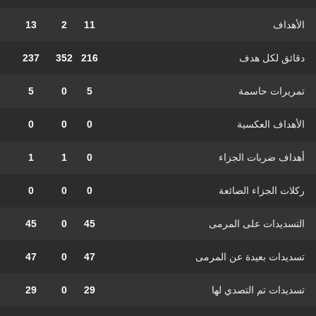
الأهداف
11
2
13
دقائق لكل هدف
216
352
237
تمريرات حاسمة
5
0
5
الأهداف العكسية
0
0
0
أهداف ضربات الجزاء
0
1
1
ركلات الجزاء الضائعة
0
0
0
التسديدات على المرمى
45
0
45
تسديدات بعيدة عن المرمى
47
0
47
تسديدات تم التصدي لها
29
0
29