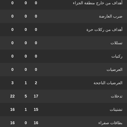
أهداف من خارج منطقة الجزاء
0
0
0
ضرب العارضة
0
0
0
أهداف من ركلات حرة
0
0
0
تسللات
0
0
0
ركنيات
0
0
0
العرضيات
0
0
0
العرضيات الناجحة
2
1
3
تدخلات
17
5
22
تشتيتات
15
1
16
بطاقات صفراء
16
0
16