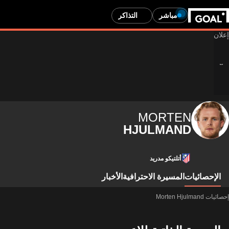
مباشر
التذاكر
MORTEN
HJULMAND
أتلتيكو مدريد
الإحصائيات
المسيرة الاحترافية
الأخبار
إحصائيات Morten Hjulmand