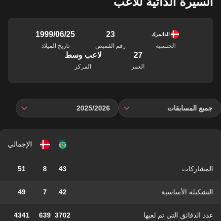
السيرة الذاتية للاعب
23
25‏/06‏/1999
الدانمرك
الجنسية
رقم القميص
تاريخ الميلاد
27
لاعب وسط
العمر
المركز
جميع المسابقات
2025/2026
الإجمالي
المشاركات
43
8
51
التشكيلة الأساسية
42
7
49
عدد الدقائق التي تم لعبها
3702
639
4341