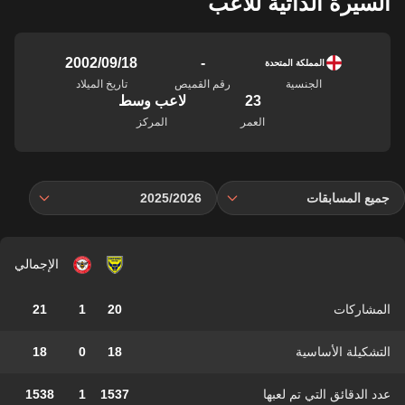
السيرة الذاتية للاعب
-
18‏/09‏/2002
المملكة المتحدة
الجنسية
رقم القميص
تاريخ الميلاد
23
لاعب وسط
العمر
المركز
جميع المسابقات
2025/2026
الإجمالي
المشاركات
20
1
21
التشكيلة الأساسية
18
0
18
عدد الدقائق التي تم لعبها
1537
1
1538