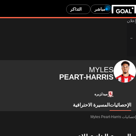
مباشر
التذاكر
MYLES
PEART-HARRIS
ميدلزبره
الإحصائيات
المسيرة الاحترافية
إحصائيات Myles Peart-Harris