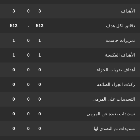
الأهداف
3
0
3
دقائق لكل هدف
513
-
513
تمريرات حاسمة
1
0
1
الأهداف العكسية
1
0
1
أهداف ضربات الجزاء
0
0
0
ركلات الجزاء الضائعة
0
0
0
التسديدات على المرمى
0
0
0
تسديدات بعيدة عن المرمى
0
0
0
تسديدات تم التصدي لها
0
0
0