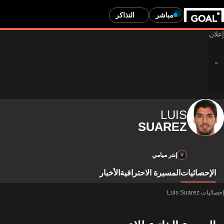
مباشر
التذاكر
LUIS
SUAREZ
إنتر ميامي
الإحصائيات
المسيرة الاحترافية
الأخبار
إحصائيات Luis Suarez