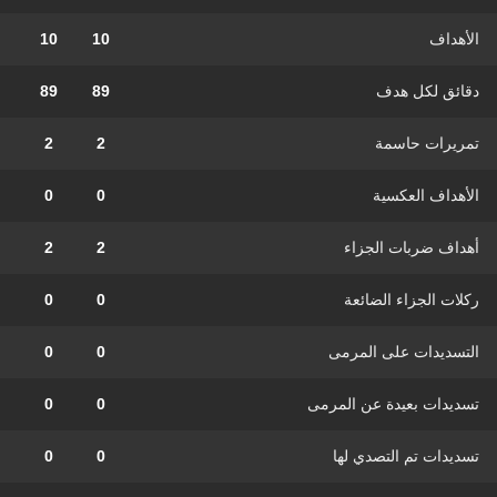
الأهداف
10
10
دقائق لكل هدف
89
89
تمريرات حاسمة
2
2
الأهداف العكسية
0
0
أهداف ضربات الجزاء
2
2
ركلات الجزاء الضائعة
0
0
التسديدات على المرمى
0
0
تسديدات بعيدة عن المرمى
0
0
تسديدات تم التصدي لها
0
0