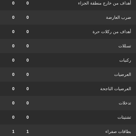
أهداف من خارج منطقة الجزاء
0
0
ضرب العارضة
0
0
أهداف من ركلات حرة
0
0
تسللات
0
0
ركنيات
0
0
العرضيات
0
0
العرضيات الناجحة
0
0
تدخلات
0
0
تشتيتات
0
0
بطاقات صفراء
1
1