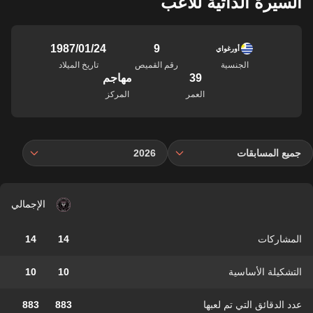
السيرة الذاتية للاعب
9
24‏/01‏/1987
أورغواي
الجنسية
رقم القميص
تاريخ الميلاد
39
مهاجم
العمر
المركز
جميع المسابقات
2026
الإجمالي
المشاركات
14
14
التشكيلة الأساسية
10
10
عدد الدقائق التي تم لعبها
883
883