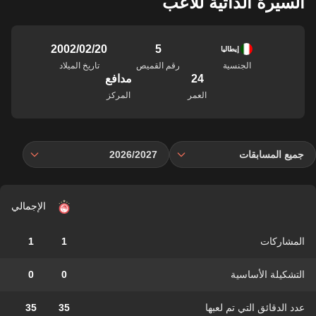
السيرة الذاتية للاعب
5
20‏/02‏/2002
إيطاليا
الجنسية
رقم القميص
تاريخ الميلاد
24
مدافع
العمر
المركز
جميع المسابقات
2026/2027
الإجمالي
المشاركات
1
1
التشكيلة الأساسية
0
0
عدد الدقائق التي تم لعبها
35
35