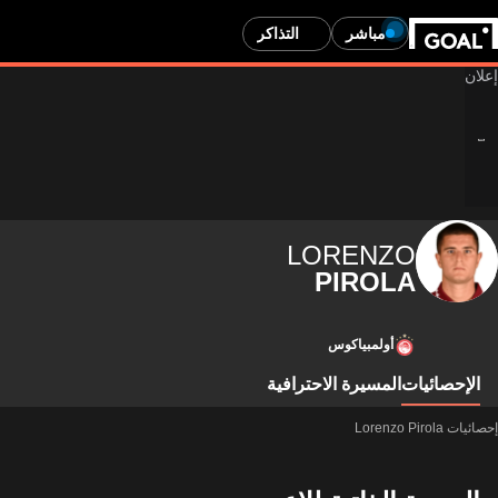
مباشر
التذاكر
LORENZO
PIROLA
أولمبياكوس
الإحصائيات
المسيرة الاحترافية
إحصائيات Lorenzo Pirola