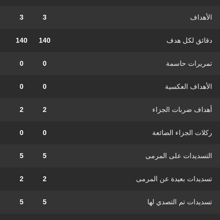
الأهداف
3
3
دقائق لكل هدف
140
140
تمريرات حاسمة
0
0
الأهداف العكسية
0
0
أهداف ضربات الجزاء
2
2
ركلات الجزاء الضائعة
0
0
التسديدات على المرمى
5
5
تسديدات بعيدة عن المرمى
2
2
تسديدات تم التصدي لها
5
5