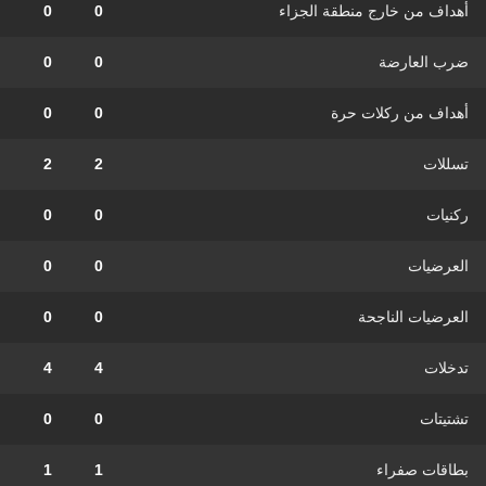
أهداف من خارج منطقة الجزاء
0
0
ضرب العارضة
0
0
أهداف من ركلات حرة
0
0
تسللات
2
2
ركنيات
0
0
العرضيات
0
0
العرضيات الناجحة
0
0
تدخلات
4
4
تشتيتات
0
0
بطاقات صفراء
1
1