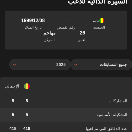
السيرة الذاتية للاعب
-
08‏/12‏/1999
مالي
الجنسية
رقم القميص
تاريخ الميلاد
26
مهاجم
العمر
المركز
جميع المسابقات
2025
الإجمالي
المشاركات
5
5
التشكيلة الأساسية
5
5
عدد الدقائق التي تم لعبها
418
418