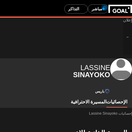
مباشر
التذاكر
LASSINE
SINAYOKO
باريس
الإحصائيات
المسيرة الاحترافية
إحصائيات Lassine Sinayoko