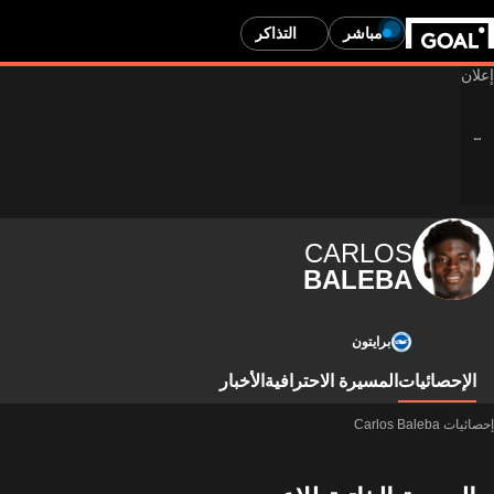
مباشر
التذاكر
CARLOS
BALEBA
برايتون
الإحصائيات
المسيرة الاحترافية
الأخبار
إحصائيات Carlos Baleba