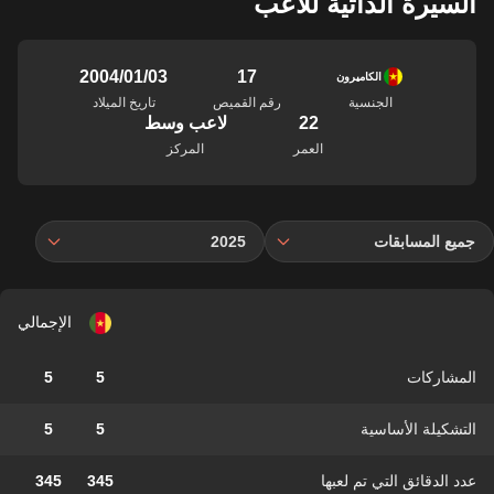
السيرة الذاتية للاعب
17
03‏/01‏/2004
الكاميرون
الجنسية
رقم القميص
تاريخ الميلاد
22
لاعب وسط
العمر
المركز
جميع المسابقات
2025
الإجمالي
المشاركات
5
5
التشكيلة الأساسية
5
5
عدد الدقائق التي تم لعبها
345
345