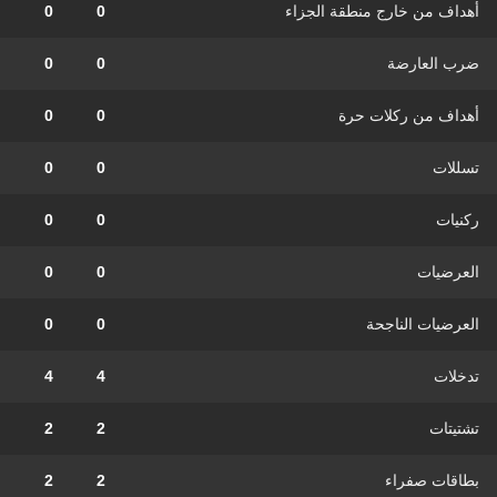
أهداف من خارج منطقة الجزاء
0
0
ضرب العارضة
0
0
أهداف من ركلات حرة
0
0
تسللات
0
0
ركنيات
0
0
العرضيات
0
0
العرضيات الناجحة
0
0
تدخلات
4
4
تشتيتات
2
2
بطاقات صفراء
2
2