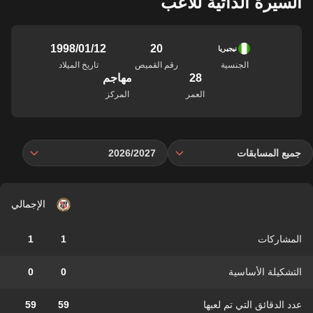
السيرة الذاتية للاعب
20
12‏/01‏/1998
نيجيريا
الجنسية
رقم القميص
تاريخ الميلاد
28
مهاجم
العمر
المركز
جميع المسابقات
2026/2027
الإجمالي
المشاركات
1
1
التشكيلة الأساسية
0
0
عدد الدقائق التي تم لعبها
59
59