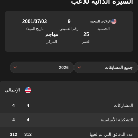
السيرة الذاتية للاعب
9
03‏/07‏/2001
الولايات المتحدة
الجنسية
رقم القميص
تاريخ الميلاد
25
مهاجم
العمر
المركز
جميع المسابقات
2026
الإجمالي
المشاركات
4
4
التشكيلة الأساسية
4
4
عدد الدقائق التي تم لعبها
312
312