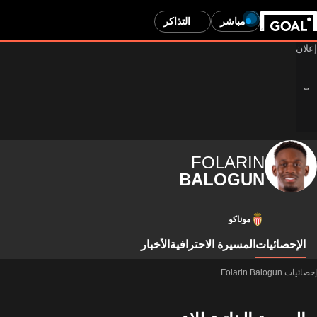
مباشر
التذاكر
FOLARIN
BALOGUN
موناكو
الإحصائيات
المسيرة الاحترافية
الأخبار
إحصائيات Folarin Balogun