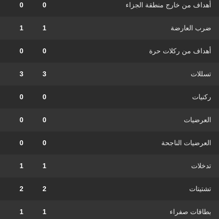
أهداف من خارج منطقة الجزاء
0
0
ضرب العارضة
1
1
أهداف من ركلات حرة
0
0
تسللات
3
3
ركنيات
0
0
العرضيات
0
0
العرضيات الناجحة
0
0
تدخلات
1
1
تشتيتات
2
2
بطاقات صفراء
1
1