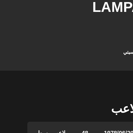
LAMP
سيتي
لاعب