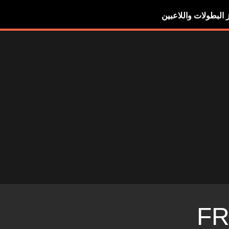
ز البطولات واللاعبين
F