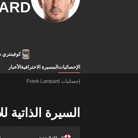
ARD
كوفينتري 
الإحصائيات
المسيرة الاحترافية
الأخبار
إحصائيات Frank Lampard
السيرة الذاتية ل