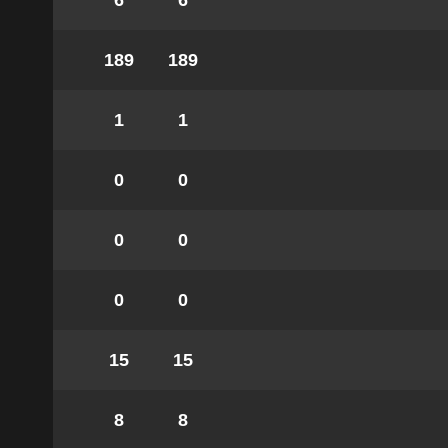
6
6
189
189
1
1
0
0
0
0
0
0
15
15
8
8