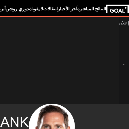
النتائج المباشرة
آخر الأخبار
انتقالات
لا يفوتك
دوري روشن
أبر
RANK