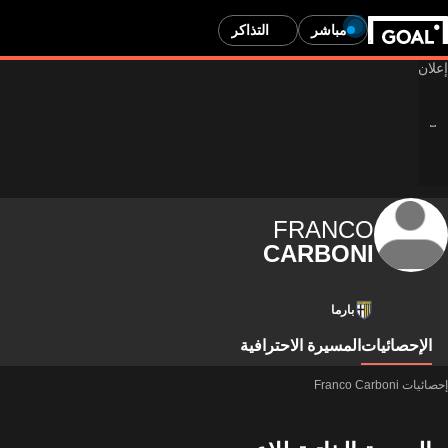
مباشر
التذاكر
FRANCO
CARBONI
بارما
الإحصائيات
المسيرة الاحترافية
إحصائيات Franco Carboni