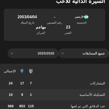
السيرة الذاتية للاعب
-
04‏/04‏/2003
الأرجنتين
الجنسية
رقم القميص
تاريخ الميلاد
23
مهاجم
العمر
المركز
جميع المسابقات
2025/2026
الإجمالي
المشاركات
7
17
24
التشكيلة الأساسية
1
9
10
عدد الدقائق التي تم لعبها
115
853
968