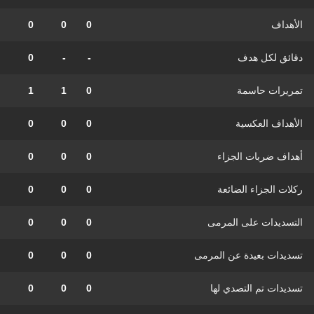
الأهداف
0
0
0
دقائق لكل هدف
-
-
0
تمريرات حاسمة
0
1
1
الأهداف العكسية
0
0
0
أهداف ضربات الجزاء
0
0
0
ركلات الجزاء الضائعة
0
0
0
التسديدات على المرمى
0
0
0
تسديدات بعيدة عن المرمى
0
0
0
تسديدات تم التصدي لها
0
0
0