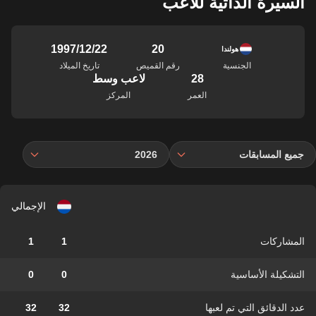
السيرة الذاتية للاعب
20
22‏/12‏/1997
هولندا
الجنسية
رقم القميص
تاريخ الميلاد
28
لاعب وسط
العمر
المركز
جميع المسابقات
2026
الإجمالي
المشاركات
1
1
التشكيلة الأساسية
0
0
عدد الدقائق التي تم لعبها
32
32