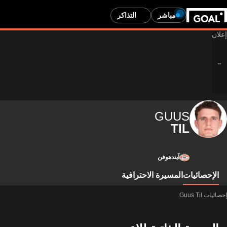
مباشر
التذاكر
GUUS
TIL
آيندهوفن
الإحصائيات
المسيرة الاحترافية
إحصائيات Guus Til