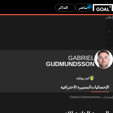
مباشر
التذاكر
GABRIEL
GUDMUNDSSON
ليدز يونايتد
الإحصائيات
المسيرة الاحترافية
إحصائيات Gabriel Gudmundsson