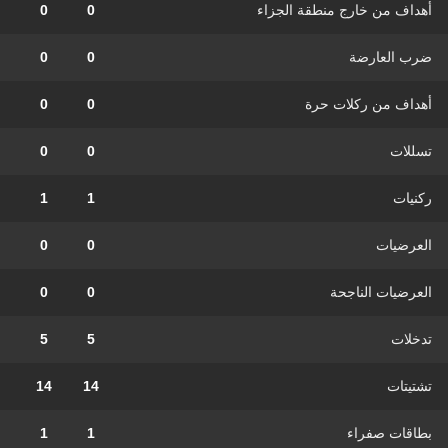
أهداف من خارج منطقة الجزاء
0
0
ضرب العارضة
0
0
أهداف من ركلات حرة
0
0
تسللات
0
0
ركنيات
1
1
العرضيات
0
0
العرضيات الناجحة
0
0
تدخلات
5
5
تشتيتات
14
14
بطاقات صفراء
1
1