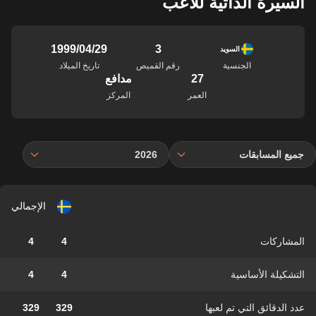
السيرة الذاتية للاعب
3
29‏/04‏/1999
السويد
الجنسية
رقم القميص
تاريخ الميلاد
27
مدافع
العمر
المركز
جميع المسابقات
2026
الإجمالي
المشاركات
4
4
التشكيلة الأساسية
4
4
عدد الدقائق التي تم لعبها
329
329