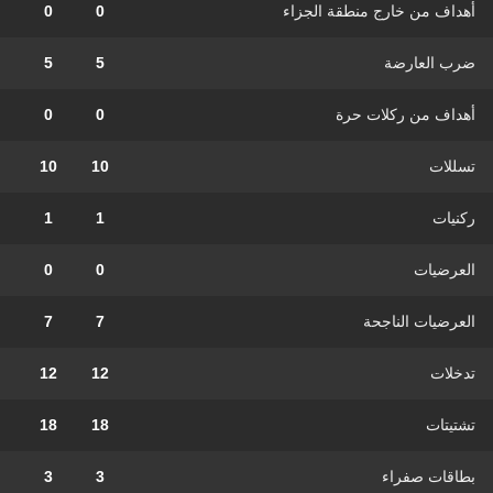
أهداف من خارج منطقة الجزاء
0
0
ضرب العارضة
5
5
أهداف من ركلات حرة
0
0
تسللات
10
10
ركنيات
1
1
العرضيات
0
0
العرضيات الناجحة
7
7
تدخلات
12
12
تشتيتات
18
18
بطاقات صفراء
3
3