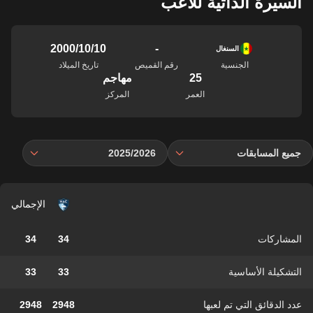
السيرة الذاتية للاعب
-
10‏/10‏/2000
السنغال
الجنسية
رقم القميص
تاريخ الميلاد
25
مهاجم
العمر
المركز
جميع المسابقات
2025/2026
الإجمالي
المشاركات
34
34
التشكيلة الأساسية
33
33
عدد الدقائق التي تم لعبها
2948
2948