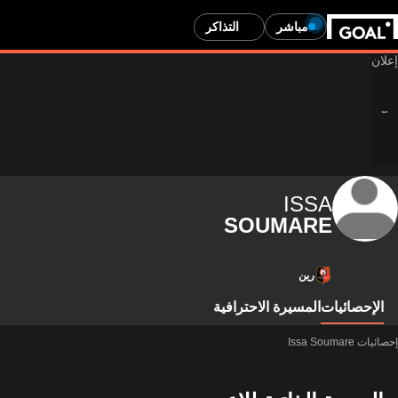
مباشر
التذاكر
ISSA
SOUMARE
رين
الإحصائيات
المسيرة الاحترافية
إحصائيات Issa Soumare