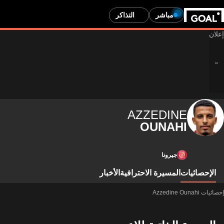
مباشر
التذاكر
AZZEDINE
OUNAHI
جيرونا
الإحصائيات
المسيرة الاحترافية
الأخبار
إحصائيات Azzedine Ounahi