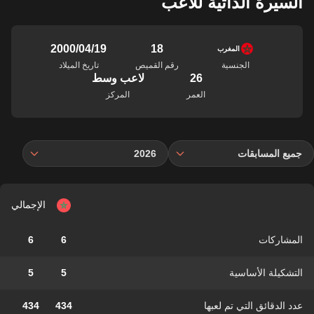
السيرة الذاتية للاعب
18
19‏/04‏/2000
المغرب
الجنسية
رقم القميص
تاريخ الميلاد
26
لاعب وسط
العمر
المركز
جميع المسابقات
2026
الإجمالي
المشاركات
6
6
التشكيلة الأساسية
5
5
عدد الدقائق التي تم لعبها
434
434