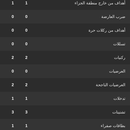
أهداف من خارج منطقة الجزاء
1
1
ضرب العارضة
0
0
أهداف من ركلات حرة
0
0
تسللات
0
0
ركنيات
2
2
العرضيات
0
0
العرضيات الناجحة
2
2
تدخلات
1
1
تشتيتات
3
3
بطاقات صفراء
1
1