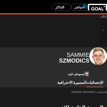
مباشر
التذاكر
SAMMIE
SZMODICS
إبسويتش تاون
الإحصائيات
المسيرة الاحترافية
إحصائيات Sammie Szmodics