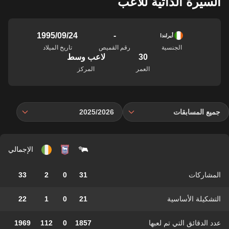
السيرة الذاتية للاعب
-
24‏/09‏/1995
أيرلندا
الجنسية
رقم القميص
تاريخ الميلاد
30
لاعب وسط
العمر
المركز
جميع المسابقات
2025/2026
الإجمالي
المشاركات
31
0
2
33
التشكيلة الأساسية
21
0
1
22
عدد الدقائق التي تم لعبها
1857
0
112
1969