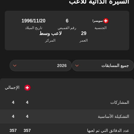
السيرة الذاتية للاعب
6
20‏/11‏/1996
سويسرا
الجنسية
رقم القميص
تاريخ الميلاد
29
لاعب وسط
العمر
المركز
جميع المسابقات
2026
الإجمالي
المشاركات
4
4
التشكيلة الأساسية
4
4
عدد الدقائق التي تم لعبها
357
357