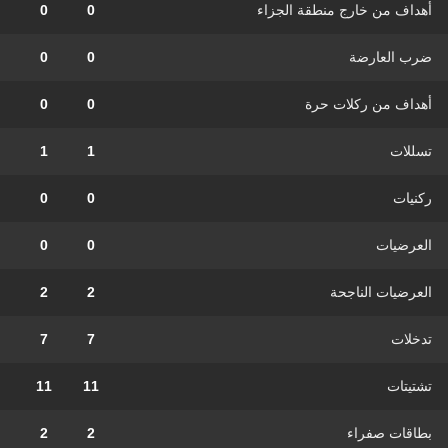
أهداف من خارج منطقة الجزاء
0
0
ضرب العارضة
0
0
أهداف من ركلات حرة
0
0
تسللات
1
1
ركنيات
0
0
العرضيات
0
0
العرضيات الناجحة
2
2
تدخلات
7
7
تشتيتات
11
11
بطاقات صفراء
2
2