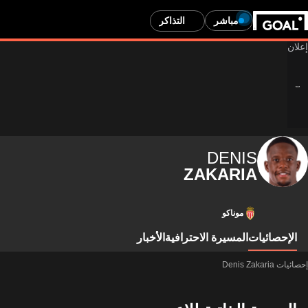
مباشر
التذاكر
DENIS
ZAKARIA
موناكو
الإحصائيات
المسيرة الاحترافية
الأخبار
إحصائيات Denis Zakaria