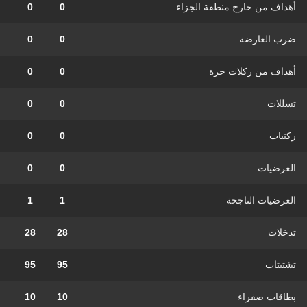
أهداف من خارج منطقة الجزاء
0
0
ضرب العارضة
0
0
أهداف من ركلات حرة
0
0
تسللات
0
0
ركنيات
0
0
العرضيات
0
0
العرضيات الناجحة
1
1
تدخلات
28
28
تشتيتات
95
95
بطاقات صفراء
10
10