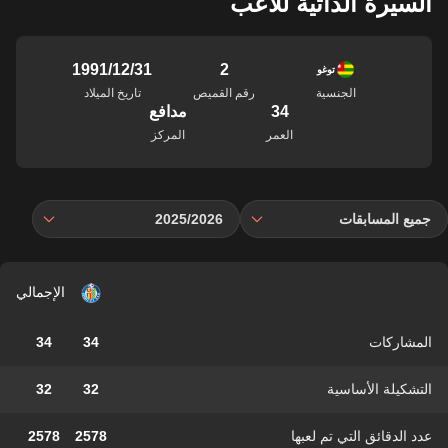
السيرة الذاتية للاعب
2
31‏/12‏/1991
توغو
الجنسية
رقم القميص
تاريخ الميلاد
34
مدافع
العمر
المركز
جميع المسابقات
2025/2026
الإجمالي
المشاركات
34
34
التشكيلة الأساسية
32
32
عدد الدقائق التي تم لعبها
2578
2578