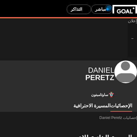
مباشر
التذاكر
DANIEL
PERETZ
ساوثامبتون
الإحصائيات
المسيرة الاحترافية
إحصائيات Daniel Peretz