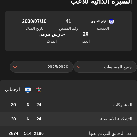
السيرة الذاتية للاعب
41
10‏/07‏/2000
الكيان العبري
الجنسية
رقم القميص
تاريخ الميلاد
26
حارس مرمى
العمر
المركز
جميع المسابقات
2025/2026
الإجمالي
المشاركات
24
6
30
التشكيلة الأساسية
24
6
30
عدد الدقائق التي تم لعبها
2160
514
2674