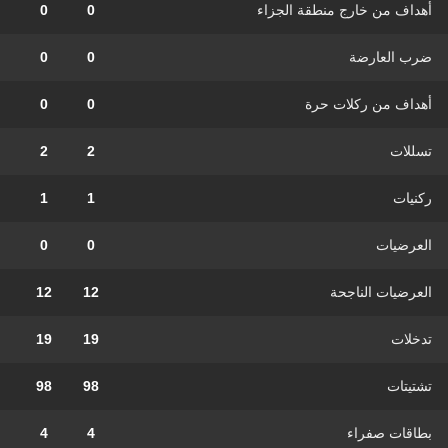
أهداف من خارج منطقة الجزاء
0
0
ضرب العارضة
0
0
أهداف من ركلات حرة
0
0
تسللات
2
2
ركنيات
1
1
العرضيات
0
0
العرضيات الناجحة
12
12
تدخلات
19
19
تشتيتات
98
98
بطاقات صفراء
4
4