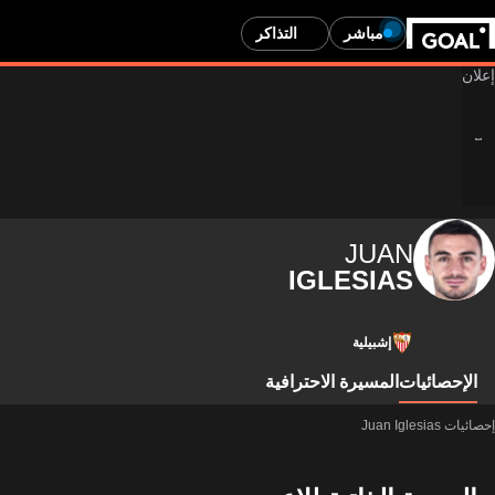
مباشر
التذاكر
JUAN
IGLESIAS
إشبيلية
الإحصائيات
المسيرة الاحترافية
إحصائيات Juan Iglesias