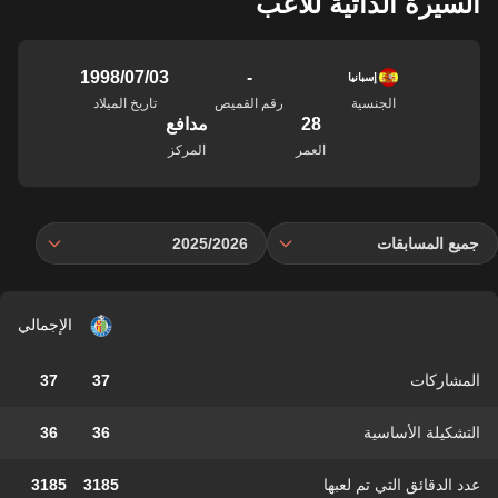
السيرة الذاتية للاعب
-
03‏/07‏/1998
إسبانيا
الجنسية
رقم القميص
تاريخ الميلاد
28
مدافع
العمر
المركز
جميع المسابقات
2025/2026
الإجمالي
المشاركات
37
37
التشكيلة الأساسية
36
36
عدد الدقائق التي تم لعبها
3185
3185