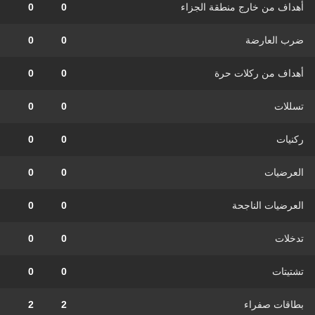
أهداف من خارج منطقة الجزاء
0
0
ضرب العارضة
0
0
أهداف من ركلات حرة
0
0
تسللات
0
0
ركنيات
0
0
العرضيات
0
0
العرضيات الناجحة
0
0
تدخلات
0
0
تشتيتات
0
0
بطاقات صفراء
2
2