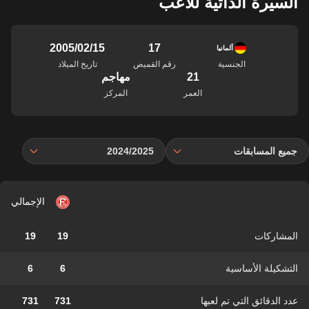
السيرة الذاتية للاعب
17
15‏/02‏/2005
ألمانيا
الجنسية
رقم القميص
تاريخ الميلاد
21
مهاجم
العمر
المركز
جميع المسابقات
2024/2025
الإجمالي
المشاركات
19
19
التشكيلة الأساسية
6
6
عدد الدقائق التي تم لعبها
731
731