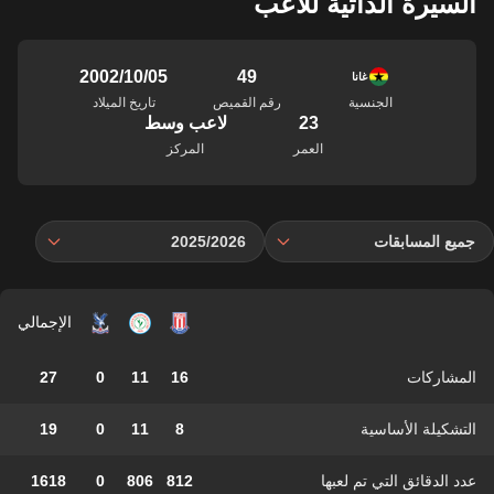
السيرة الذاتية للاعب
49
05‏/10‏/2002
غانا
الجنسية
رقم القميص
تاريخ الميلاد
23
لاعب وسط
العمر
المركز
جميع المسابقات
2025/2026
الإجمالي
المشاركات
16
11
0
27
التشكيلة الأساسية
8
11
0
19
عدد الدقائق التي تم لعبها
812
806
0
1618