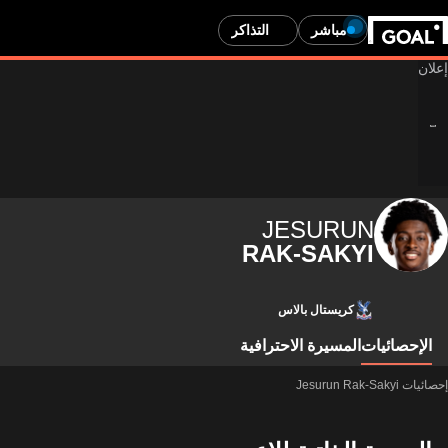
مباشر
التذاكر
JESURUN
RAK-SAKYI
كريستال بالاس
الإحصائيات
المسيرة الاحترافية
إحصائيات Jesurun Rak-Sakyi