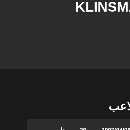
KLINS
لاعب