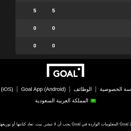
5
5
0
0
0
0
سة الخصوصية
الوظائف
Goal App (Android)
 (iOS)
المملكة العربية السعودية
Goal
المعلومات الواردة في
Goal
يجب أن لا تنشر, تبث, تعاد كتابتها أو توز