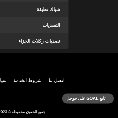
شباك نظيفة
التصديات
تصديات ركلات الجزاء
اتصل بنا
شروط الخدمة
سيا
تابع GOAL على جوجل
جميع الحقوق محفوظة © 2023