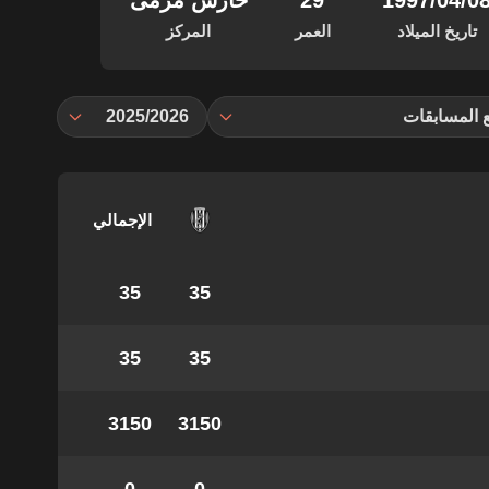
‏/04‏/1997
29
حارس مرمى
تاريخ الميلاد
العمر
المركز
 المسابقات
2025/2026
الإجمالي
35
35
35
35
3150
3150