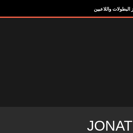
ز البطولات واللاعبين
JONA