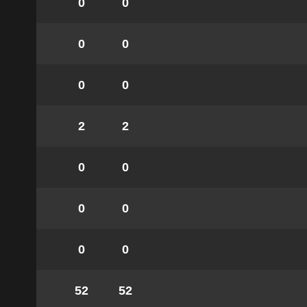
0
0
0
0
0
0
2
2
0
0
0
0
0
0
52
52