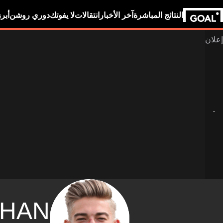
النتائج المباشرة
آخر الأخبار
انتقالات
لا يفوتك
دوري روشن
أبر
THAN