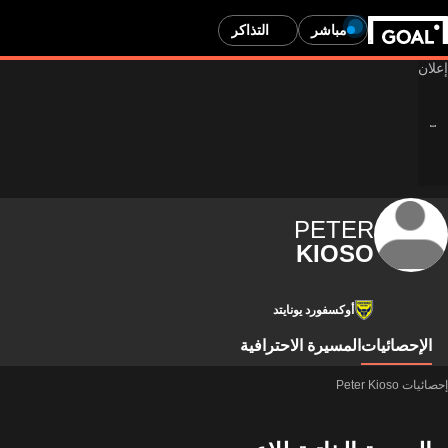
مباشر
التذاكر
PETER
KIOSO
أوكسفورد يونايتد
الإحصائيات
المسيرة الاحترافية
إحصائيات Peter Kioso