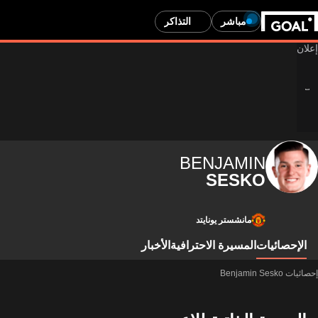
مباشر
التذاكر
BENJAMIN
SESKO
مانشستر يونايتد
الإحصائيات
المسيرة الاحترافية
الأخبار
إحصائيات Benjamin Sesko