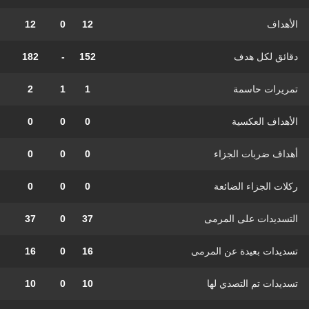
الأهداف
12
0
12
دقائق لكل هدف
152
-
182
تمريرات حاسمة
1
1
2
الأهداف العكسية
0
0
0
أهداف ضربات الجزاء
0
0
0
ركلات الجزاء الضائعة
0
0
0
التسديدات على المرمى
37
0
37
تسديدات بعيدة عن المرمى
16
0
16
تسديدات تم التصدي لها
10
0
10