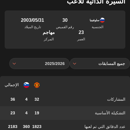
السيرة الذاتية للاعب
30
31‏/05‏/2003
سلوفينيا
الجنسية
رقم القميص
تاريخ الميلاد
23
مهاجم
العمر
المركز
جميع المسابقات
2025/2026
الإجمالي
المشاركات
32
4
36
التشكيلة الأساسية
19
4
23
عدد الدقائق التي تم لعبها
1823
360
2183