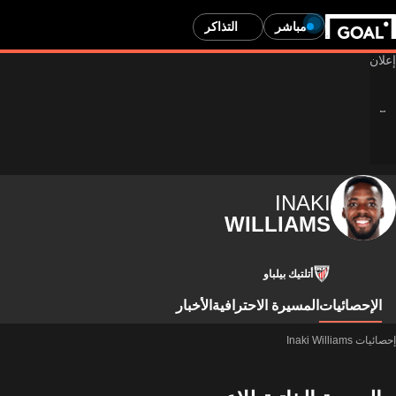
مباشر
التذاكر
INAKI
WILLIAMS
أتلتيك بيلباو
الإحصائيات
المسيرة الاحترافية
الأخبار
إحصائيات Inaki Williams