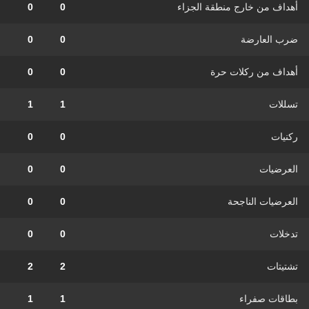
أهداف من خارج منطقة الجزاء
0
0
ضرب العارضة
0
0
أهداف من ركلات حرة
0
0
تسللات
1
1
ركنيات
0
0
العرضيات
0
0
العرضيات الناجحة
0
0
تدخلات
0
0
تشتيتات
2
2
بطاقات صفراء
1
1