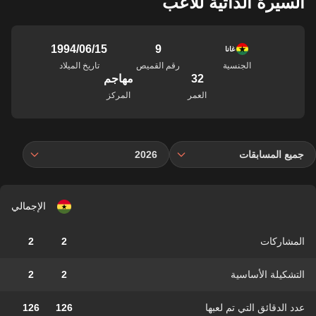
السيرة الذاتية للاعب
9
15‏/06‏/1994
غانا
الجنسية
رقم القميص
تاريخ الميلاد
32
مهاجم
العمر
المركز
جميع المسابقات
2026
الإجمالي
المشاركات
2
2
التشكيلة الأساسية
2
2
عدد الدقائق التي تم لعبها
126
126