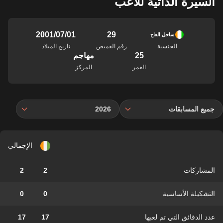
السيرة الذاتية للاعب
29
01‏/07‏/2001
ساحل العاج
الجنسية
رقم القميص
تاريخ الميلاد
25
مهاجم
العمر
المركز
جميع المسابقات
2026
الإجمالي
المشاركات
2
2
التشكيلة الأساسية
0
0
عدد الدقائق التي تم لعبها
17
17