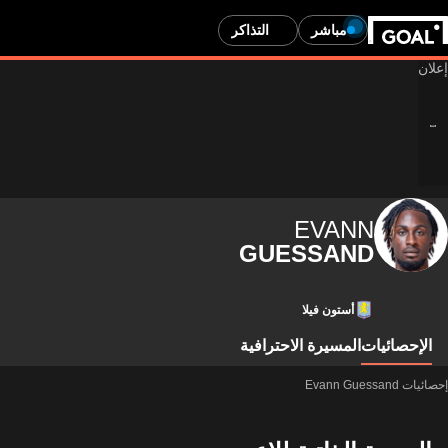
مباشر
التذاكر
EVANN
GUESSAND
أستون فيلا
الإحصائيات
المسيرة الاحترافية
إحصائيات Evann Guessand