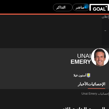
مباشر
التذاكر
UNAI
EMERY
أستون فيلا
الإحصائيات
الأخبار
إحصائيات Unai Emery