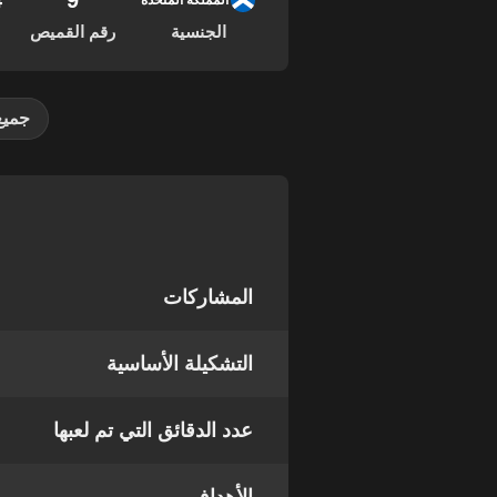
9
04
المملكة المتحدة
الجنسية
رقم القميص
جميع
المشاركات
التشكيلة الأساسية
عدد الدقائق التي تم لعبها