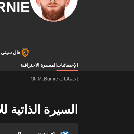
RNIE
هال سيتي
الإحصائيات
المسيرة الاحترافية
إحصائيات Oli McBurnie
السيرة الذاتية ل