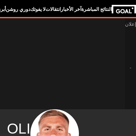
النتائج المباشرة
آخر الأخبار
انتقالات
لا يفوتك
دوري روشن
أبر
OLI