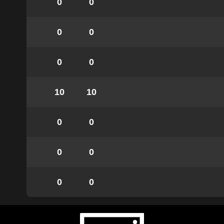
0
0
0
0
0
0
10
10
0
0
0
0
0
0