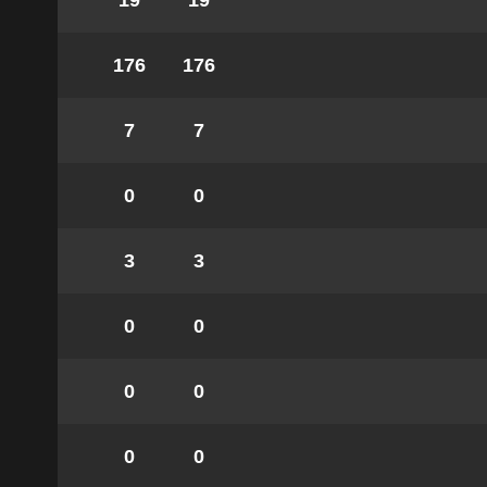
19
19
176
176
7
7
0
0
3
3
0
0
0
0
0
0