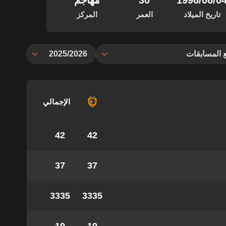
‏/06‏/1996
30
مهاجم
تاريخ الميلاد
العمر
المركز
 المسابقات
2025/2026
الإجمالي
42
42
37
37
3335
3335