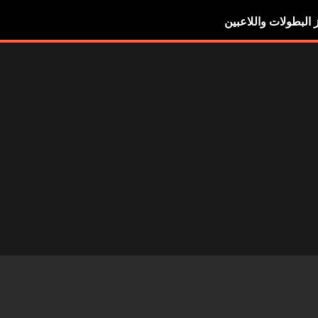
ز البطولات واللاعبين