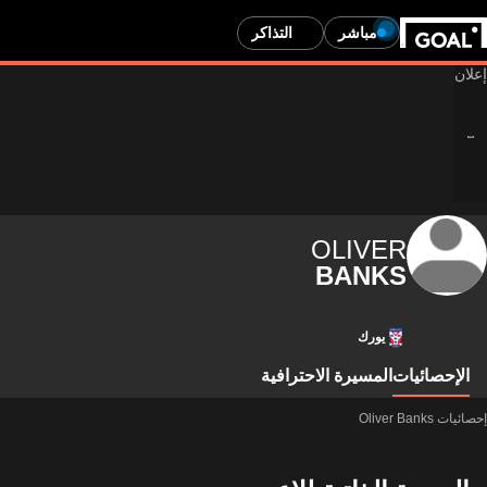
مباشر
التذاكر
OLIVER
BANKS
يورك
الإحصائيات
المسيرة الاحترافية
إحصائيات Oliver Banks