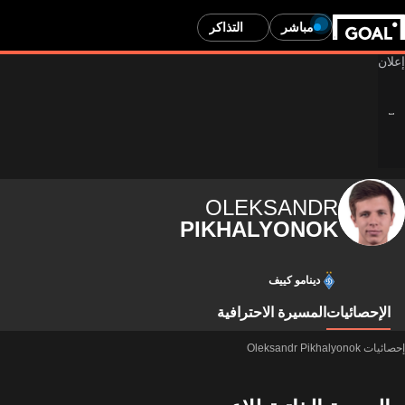
مباشر
التذاكر
OLEKSANDR
PIKHALYONOK
دينامو كييف
الإحصائيات
المسيرة الاحترافية
إحصائيات Oleksandr Pikhalyonok