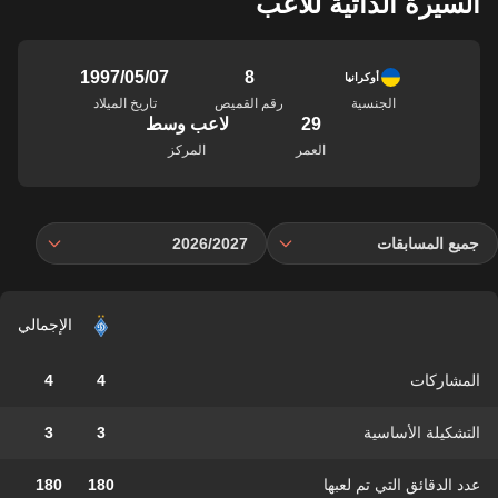
السيرة الذاتية للاعب
8
07‏/05‏/1997
أوكرانيا
الجنسية
رقم القميص
تاريخ الميلاد
29
لاعب وسط
العمر
المركز
جميع المسابقات
2026/2027
الإجمالي
المشاركات
4
4
التشكيلة الأساسية
3
3
عدد الدقائق التي تم لعبها
180
180